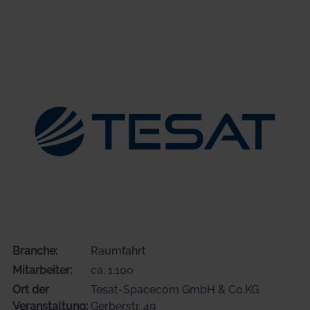
Branche:
Raumfahrt
Mitarbeiter:
ca. 1.100
Ort der
Tesat-Spacecom GmbH & Co.KG
Veranstaltung:
Gerberstr. 49