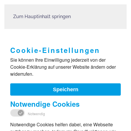
Zum Hauptinhalt springen
Cookie-Einstellungen
Sie können Ihre Einwilligung jederzeit von der
Cookie-Erklärung auf unserer Website ändern oder
widerrufen.
Speichern
Notwendige Cookies
Notwendig
Notwendige Cookies helfen dabei, eine Webseite