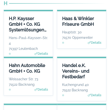
H
H.P. KAYSSER GMBH + CO. KG SYSTEMLÖSUNGEN IN METALL
HAAS & WINKLER FRISEURE 
H.P. Kaysser
Haas & Winkler
ANSPRECHPARTNER
ANSPRECHPART
GmbH + Co. KG
Friseure GmbH
Herr Thomas Kaysser
Frau Rebacca H
Systemlösungen
WEBSITE
WEBS
Hauptstr. 30
www.haas-winkler-friseure
www.kaysser.de
in Metall
71570 Oppenweiler
Hans–Paul–Kaysser–Str.
Details
4
71397 Leutenbach
Details
HAHN AUTOMOBILE GMBH + CO. KG
HANDEL E.K. VEREINS- UND 
Hahn Automobile
Handel e.K.
ANSPRECHPARTNER
ANSPREC
GmbH + Co. KG
Vereins- und
Herr Frank Stotz
Herr Ti
Festbedarf
WEBSITE
Weissacher Str. 73
www.hahn-automobile.de
www.handel-vereins
71522 Backnang
Kuchengrund 40
Details
71522 Backnang
Details