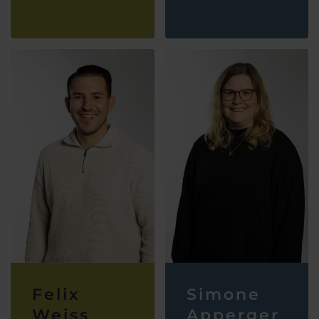
Felix
Simone
Weiss
Apperger