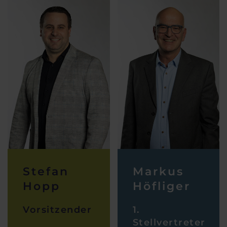
Stefan
Markus
Hopp
Höfliger
Vorsitzender
1.
Stellvertreter