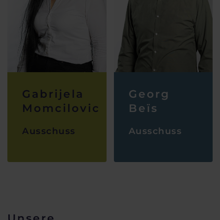
Gabrijela
Georg
Momcilovic
Beïs
Ausschuss
Ausschuss
Unsere