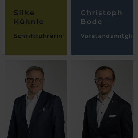
Silke
Christoph
Kühnle
Bode
Schriftführerin
Vorstandsmitglie