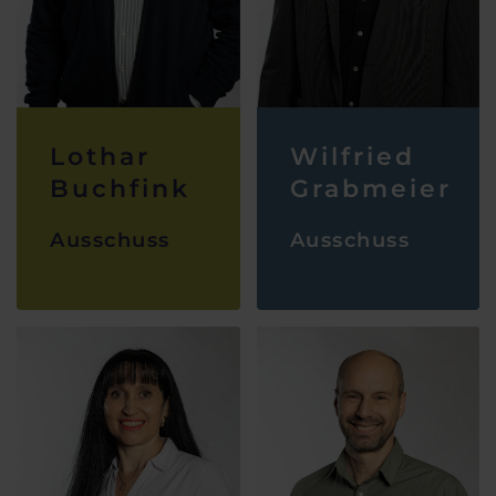
Lothar
Wilfried
Buchfink
Grabmeier
Ausschuss
Ausschuss