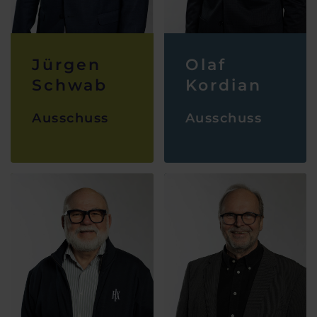
Jürgen
Olaf
Schwab
Kordian
Ausschuss
Ausschuss