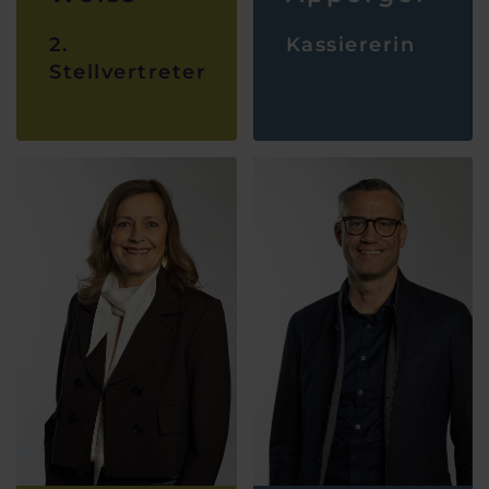
2.
Kassiererin
Stellvertreter